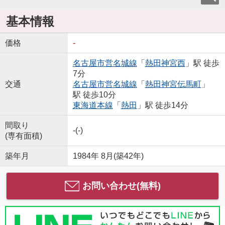
基本情報
価格
-
名古屋市営名城線
「
熱田神宮西
」駅 徒歩
7分
交通
名古屋市営名城線
「
熱田神宮伝馬町
」
駅 徒歩10分
東海道本線
「
熱田
」駅 徒歩14分
間取り
-(-)
(専有面積)
築年月
1984年 8月(築42年)
お問い合わせ(無料)