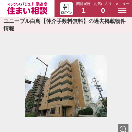
閲覧履歴
お気に入り
メニュー
1
0
ユニーブル白鳥【仲介手数料無料】の過去掲載物件
情報