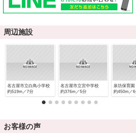
周辺施設
名古屋市立白鳥小学校
名古屋市立宮中学校
泉坊保育園
約519m／7分
約376m／5分
約450m／
お客様の声