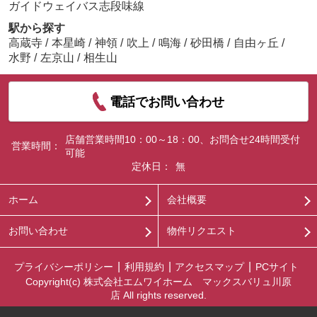
ガイドウェイバス志段味線
駅から探す
高蔵寺
/
本星崎
/
神領
/
吹上
/
鳴海
/
砂田橋
/
自由ヶ丘
/
水野
/
左京山
/
相生山
電話でお問い合わせ
店舗営業時間10：00～18：00、お問合せ24時間受付
営業時間：
可能
定休日：
無
ホーム
会社概要
お問い合わせ
物件リクエスト
プライバシーポリシー
利用規約
アクセスマップ
PCサイト
Copyright(c) 株式会社エムワイホーム マックスバリュ川原
店 All rights reserved.