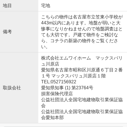
地目
宅地
こちらの物件は名古屋市立笠東小学校が
443m以内にあります。地盤が弱いと大
惨事になりかねませんので地盤調査はと
備考
ても大切です。戸建て物件をご検討な
ら、コチラの新築の物件をご覧くださ
い。
株式会社エムワイホーム マックスバリ
ュ川原店
愛知県名古屋市昭和区川原通６丁目２番
１号 マックスバリュ川原店１階
TEL:0527156922
取扱会社
愛知県知事 (1) 第23764号
損害保険代理店
公益社団法人全国宅地建物取引業保証協
会
公益社団法人全国宅地建物取引業保証協
会愛知本部