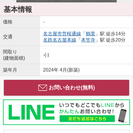
基本情報
価格
-
名古屋市営桜通線
「
鶴里
」駅 徒歩14分
交通
名鉄名古屋本線
「
本笠寺
」駅 徒歩20分
間取り
-(-)
(建物面積)
築年月
2024年 4月(新築)
お問い合わせ(無料)