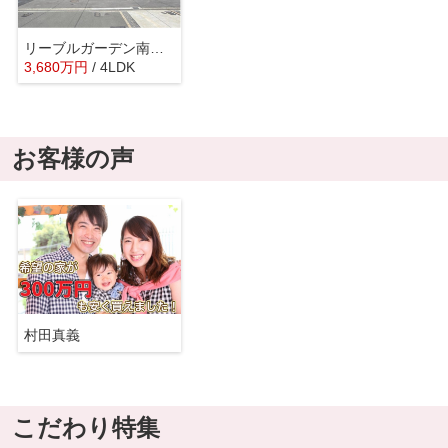
リーブルガーデン南野2丁目第3
3,680
万
円
/ 4LDK
お客様の声
村田真義
こだわり特集