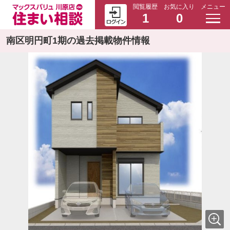
閲覧履歴
お気に入り
メニュー
1
0
南区明円町1期の過去掲載物件情報