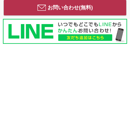
お問い合わせ(無料)