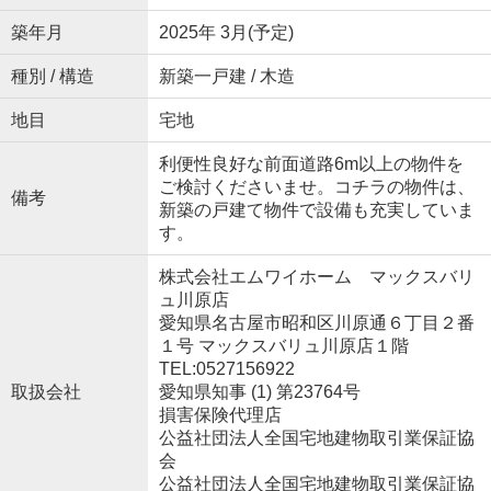
築年月
2025年 3月(予定)
種別 / 構造
新築一戸建 / 木造
地目
宅地
利便性良好な前面道路6m以上の物件を
ご検討くださいませ。コチラの物件は、
備考
新築の戸建て物件で設備も充実していま
す。
株式会社エムワイホーム マックスバリ
ュ川原店
愛知県名古屋市昭和区川原通６丁目２番
１号 マックスバリュ川原店１階
TEL:0527156922
取扱会社
愛知県知事 (1) 第23764号
損害保険代理店
公益社団法人全国宅地建物取引業保証協
会
公益社団法人全国宅地建物取引業保証協