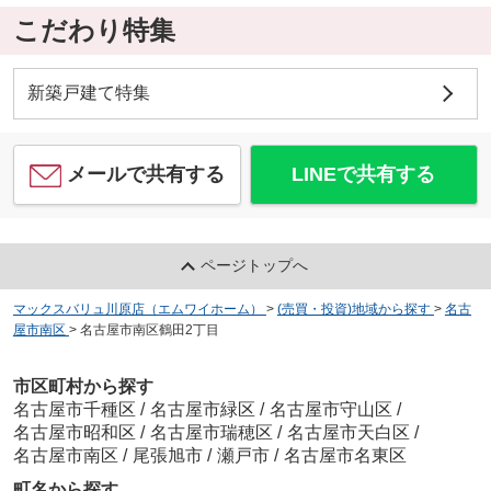
こだわり特集
新築戸建て特集
メールで共有する
LINEで共有する
ページトップへ
マックスバリュ川原店（エムワイホーム）
>
(売買・投資)地域から探す
>
名古
屋市南区
>
名古屋市南区鶴田2丁目
市区町村から探す
名古屋市千種区
/
名古屋市緑区
/
名古屋市守山区
/
名古屋市昭和区
/
名古屋市瑞穂区
/
名古屋市天白区
/
名古屋市南区
/
尾張旭市
/
瀬戸市
/
名古屋市名東区
町名から探す