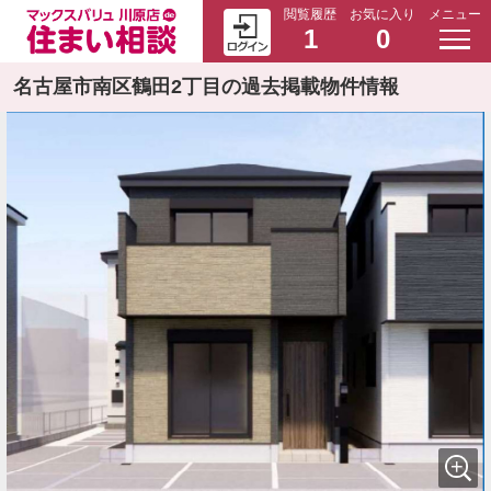
閲覧履歴
お気に入り
メニュー
1
0
名古屋市南区鶴田2丁目の過去掲載物件情報