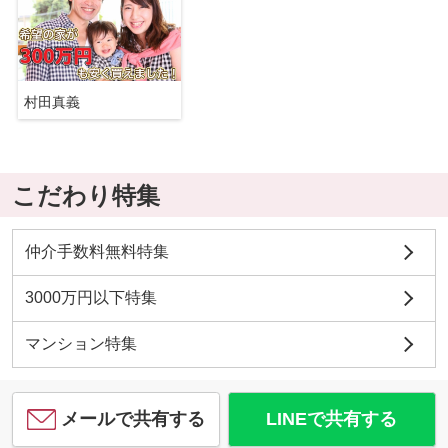
村田真義
こだわり特集
仲介手数料無料特集
3000万円以下特集
マンション特集
メールで共有する
LINEで共有する