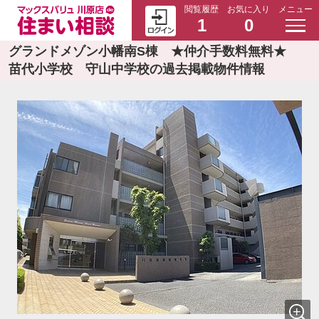
閲覧履歴
お気に入り
メニュー
1
0
グランドメゾン小幡南S棟 ★仲介手数料無料★
苗代小学校 守山中学校の過去掲載物件情報