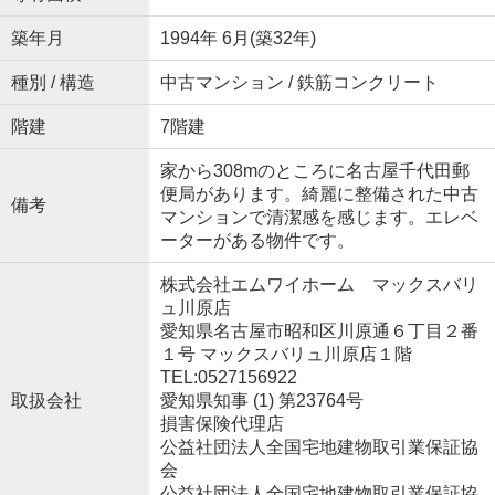
築年月
1994年 6月(築32年)
種別 / 構造
中古マンション / 鉄筋コンクリート
階建
7階建
家から308mのところに名古屋千代田郵
便局があります。綺麗に整備された中古
備考
マンションで清潔感を感じます。エレベ
ーターがある物件です。
株式会社エムワイホーム マックスバリ
ュ川原店
愛知県名古屋市昭和区川原通６丁目２番
１号 マックスバリュ川原店１階
TEL:0527156922
取扱会社
愛知県知事 (1) 第23764号
損害保険代理店
公益社団法人全国宅地建物取引業保証協
会
公益社団法人全国宅地建物取引業保証協