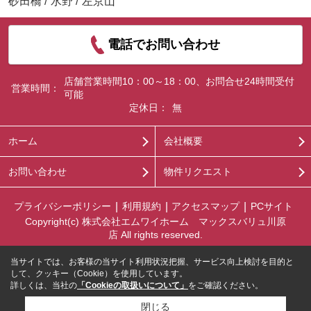
砂田橋
/
水野
/
左京山
電話でお問い合わせ
店舗営業時間10：00～18：00、お問合せ24時間受付
営業時間：
可能
定休日：
無
ホーム
会社概要
お問い合わせ
物件リクエスト
プライバシーポリシー
利用規約
アクセスマップ
PCサイト
Copyright(c) 株式会社エムワイホーム マックスバリュ川原
店 All rights reserved.
当サイトでは、お客様の当サイト利用状況把握、サービス向上検討を目的と
して、クッキー（Cookie）を使用しています。
詳しくは、当社の
「Cookieの取扱いについて」
をご確認ください。
閉じる