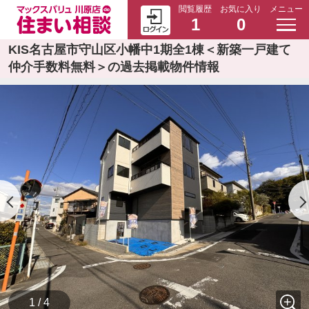
閲覧履歴
お気に入り
メニュー
1
0
KIS名古屋市守山区小幡中1期全1棟＜新築一戸建て
仲介手数料無料＞の過去掲載物件情報
1 / 4