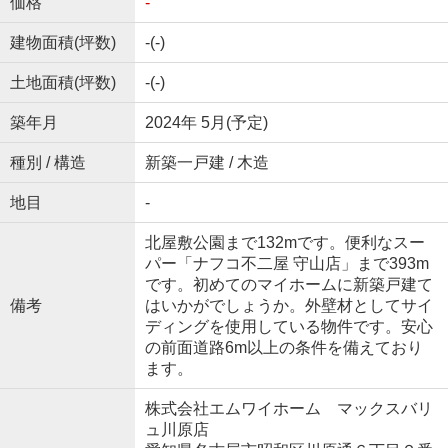
価格
-
建物面積(坪数)
-(-)
土地面積(坪数)
-(-)
築年月
2024年 5月(予定)
種別 / 構造
新築一戸建 / 木造
地目
-
北屋敷公園まで132mです。便利なスー
パー「ナフコ不二屋 守山店」まで393m
です。初めてのマイホームに新築戸建て
備考
はいかがでしょうか。外壁材としてサイ
ディングを使用している物件です。安心
の前面道路6m以上の条件を備えており
ます。
株式会社エムワイホーム マックスバリ
ュ川原店