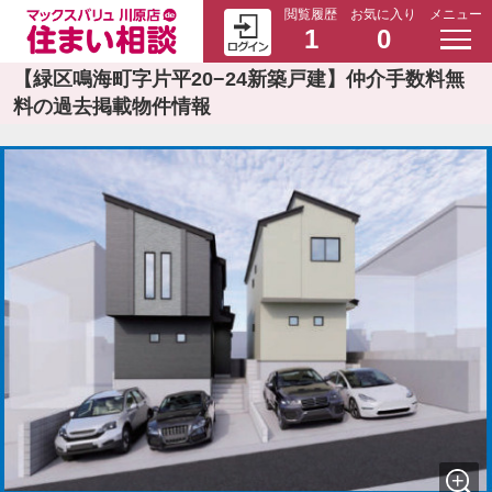
閲覧履歴
お気に入り
メニュー
1
0
【緑区鳴海町字片平20−24新築戸建】仲介手数料無
料の過去掲載物件情報