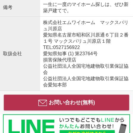
一生に一度のマイホーム探しは、ぜひ新
備考
築戸建てで。
株式会社エムワイホーム マックスバリ
ュ川原店
愛知県名古屋市昭和区川原通６丁目２番
１号 マックスバリュ川原店１階
TEL:0527156922
取扱会社
愛知県知事 (1) 第23764号
損害保険代理店
公益社団法人全国宅地建物取引業保証協
会
公益社団法人全国宅地建物取引業保証協
会愛知本部
お問い合わせ(無料)