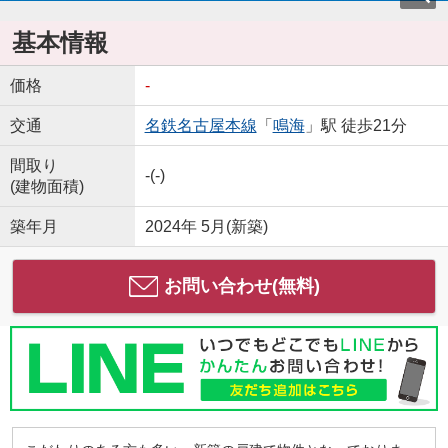
基本情報
価格
-
交通
名鉄名古屋本線
「
鳴海
」駅 徒歩21分
間取り
-(-)
(建物面積)
築年月
2024年 5月(新築)
お問い合わせ(無料)