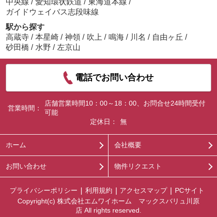
中央線
/
愛知環状鉄道
/
東海道本線
/
ガイドウェイバス志段味線
駅から探す
高蔵寺
/
本星崎
/
神領
/
吹上
/
鳴海
/
川名
/
自由ヶ丘
/
砂田橋
/
水野
/
左京山
電話でお問い合わせ
店舗営業時間10：00～18：00、お問合せ24時間受付
営業時間：
可能
定休日：
無
ホーム
会社概要
お問い合わせ
物件リクエスト
プライバシーポリシー
利用規約
アクセスマップ
PCサイト
Copyright(c) 株式会社エムワイホーム マックスバリュ川原
店 All rights reserved.