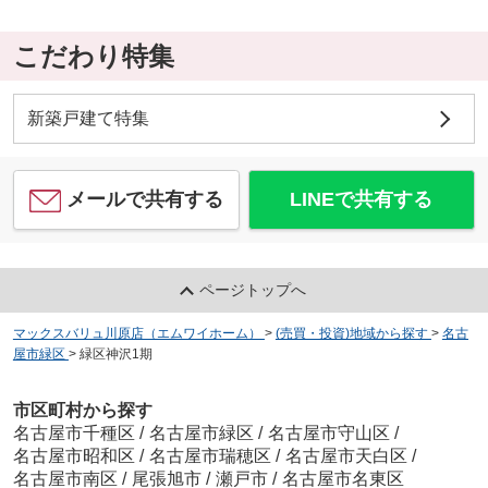
こだわり特集
新築戸建て特集
メールで共有する
LINEで共有する
ページトップへ
マックスバリュ川原店（エムワイホーム）
>
(売買・投資)地域から探す
>
名古
屋市緑区
>
緑区神沢1期
市区町村から探す
名古屋市千種区
/
名古屋市緑区
/
名古屋市守山区
/
名古屋市昭和区
/
名古屋市瑞穂区
/
名古屋市天白区
/
名古屋市南区
/
尾張旭市
/
瀬戸市
/
名古屋市名東区