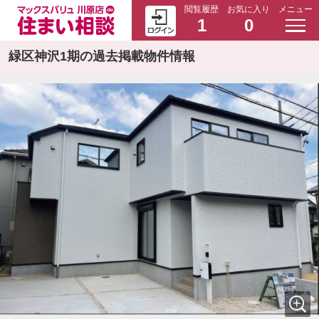
閲覧履歴
お気に入り
メニュー
1
0
緑区神沢1期の過去掲載物件情報