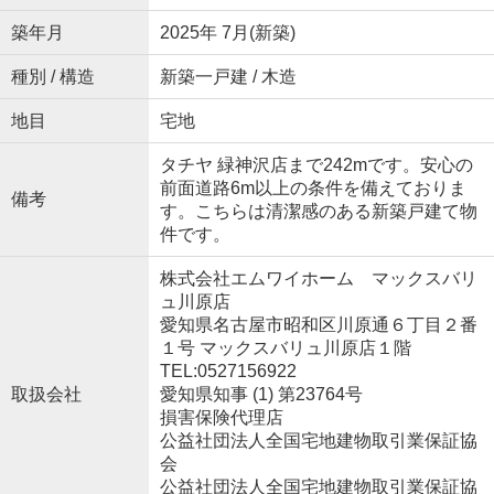
築年月
2025年 7月(新築)
種別 / 構造
新築一戸建 / 木造
地目
宅地
タチヤ 緑神沢店まで242mです。安心の
前面道路6m以上の条件を備えておりま
備考
す。こちらは清潔感のある新築戸建て物
件です。
株式会社エムワイホーム マックスバリ
ュ川原店
愛知県名古屋市昭和区川原通６丁目２番
１号 マックスバリュ川原店１階
TEL:0527156922
取扱会社
愛知県知事 (1) 第23764号
損害保険代理店
公益社団法人全国宅地建物取引業保証協
会
公益社団法人全国宅地建物取引業保証協