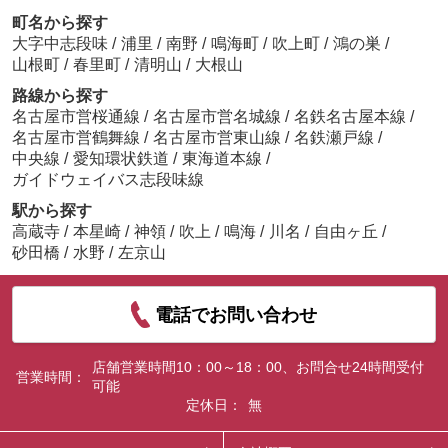
町名から探す
大字中志段味
/
浦里
/
南野
/
鳴海町
/
吹上町
/
鴻の巣
/
山根町
/
春里町
/
清明山
/
大根山
路線から探す
名古屋市営桜通線
/
名古屋市営名城線
/
名鉄名古屋本線
/
名古屋市営鶴舞線
/
名古屋市営東山線
/
名鉄瀬戸線
/
中央線
/
愛知環状鉄道
/
東海道本線
/
ガイドウェイバス志段味線
駅から探す
高蔵寺
/
本星崎
/
神領
/
吹上
/
鳴海
/
川名
/
自由ヶ丘
/
砂田橋
/
水野
/
左京山
電話でお問い合わせ
店舗営業時間10：00～18：00、お問合せ24時間受付
営業時間：
可能
定休日：
無