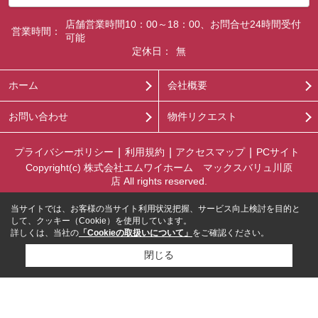
店舗営業時間10：00～18：00、お問合せ24時間受付
営業時間：
可能
定休日：
無
ホーム
会社概要
お問い合わせ
物件リクエスト
プライバシーポリシー
利用規約
アクセスマップ
PCサイト
Copyright(c) 株式会社エムワイホーム マックスバリュ川原
店 All rights reserved.
当サイトでは、お客様の当サイト利用状況把握、サービス向上検討を目的と
して、クッキー（Cookie）を使用しています。
詳しくは、当社の
「Cookieの取扱いについて」
をご確認ください。
閉じる