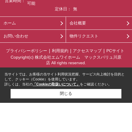
営業時間：
可能
定休日：
無
ホーム
会社概要
お問い合わせ
物件リクエスト
プライバシーポリシー
利用規約
アクセスマップ
PCサイト
Copyright(c) 株式会社エムワイホーム マックスバリュ川原
店 All rights reserved.
当サイトでは、お客様の当サイト利用状況把握、サービス向上検討を目的と
して、クッキー（Cookie）を使用しています。
詳しくは、当社の
「Cookieの取扱いについて」
をご確認ください。
閉じる