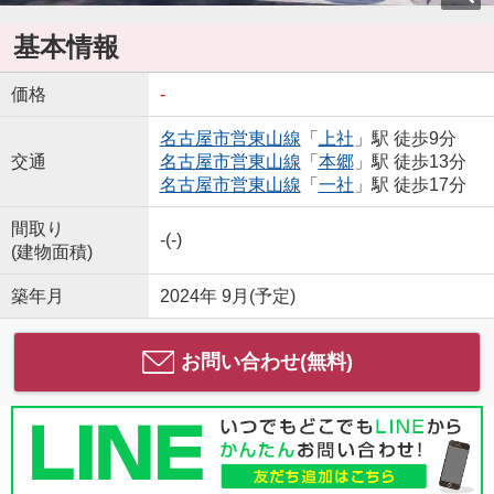
基本情報
価格
-
名古屋市営東山線
「
上社
」駅 徒歩9分
交通
名古屋市営東山線
「
本郷
」駅 徒歩13分
名古屋市営東山線
「
一社
」駅 徒歩17分
間取り
-(-)
(建物面積)
築年月
2024年 9月(予定)
お問い合わせ(無料)