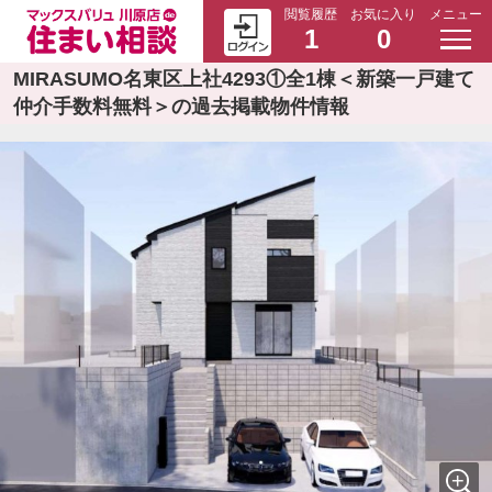
閲覧履歴
お気に入り
メニュー
1
0
MIRASUMO名東区上社4293①全1棟＜新築一戸建て
仲介手数料無料＞の過去掲載物件情報