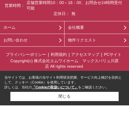
店舗営業時間10：00～18：00、お問合せ24時間受付
営業時間：
可能
定休日：
無
ホーム
会社概要
お問い合わせ
物件リクエスト
プライバシーポリシー
利用規約
アクセスマップ
PCサイト
Copyright(c) 株式会社エムワイホーム マックスバリュ川原
店 All rights reserved.
当サイトでは、お客様の当サイト利用状況把握、サービス向上検討を目的と
して、クッキー（Cookie）を使用しています。
詳しくは、当社の
「Cookieの取扱いについて」
をご確認ください。
閉じる