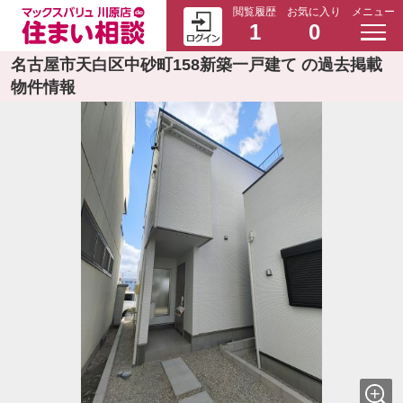
閲覧履歴
お気に入り
メニュー
1
0
名古屋市天白区中砂町158新築一戸建て の過去掲載
物件情報