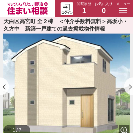
閲覧履歴
お気に入り
メニュー
1
0
天白区高宮町 全２棟 ＜仲介手数料無料＞高坂小・
久方中 新築一戸建ての過去掲載物件情報
1 / 7