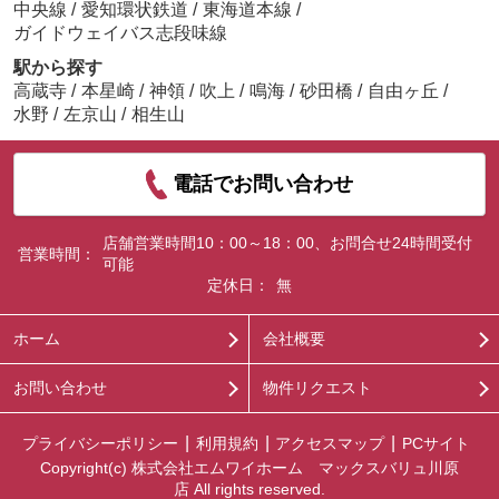
中央線
/
愛知環状鉄道
/
東海道本線
/
ガイドウェイバス志段味線
駅から探す
高蔵寺
/
本星崎
/
神領
/
吹上
/
鳴海
/
砂田橋
/
自由ヶ丘
/
水野
/
左京山
/
相生山
電話でお問い合わせ
店舗営業時間10：00～18：00、お問合せ24時間受付
営業時間：
可能
定休日：
無
ホーム
会社概要
お問い合わせ
物件リクエスト
プライバシーポリシー
利用規約
アクセスマップ
PCサイト
Copyright(c) 株式会社エムワイホーム マックスバリュ川原
店 All rights reserved.