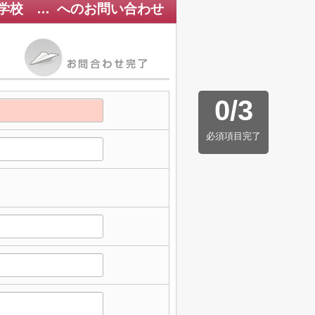
天白第三住宅3号棟 ★仲介手数料無料★ 天白小学校 天白中学校
へのお問い合わせ
0
/
3
必須項目完了