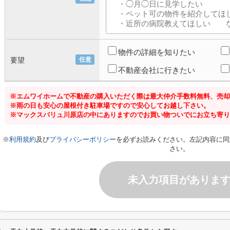
物件の詳細を知りたい
要望
任意
不動産会社に行きたい
※エムワイホームで不動産の購入いただく際は最大仲介手数料無料、売却
※雨の日も安心の屋根付き駐車場ですので安心してお越し下さい。
※マックスバリュ川原店の中にありますのでお買い物ついでにお立ち寄り
※
利用規約
及び
プライバシーポリシー
を必ずお読みください。左記内容に同
さい。
未入力項目がありま