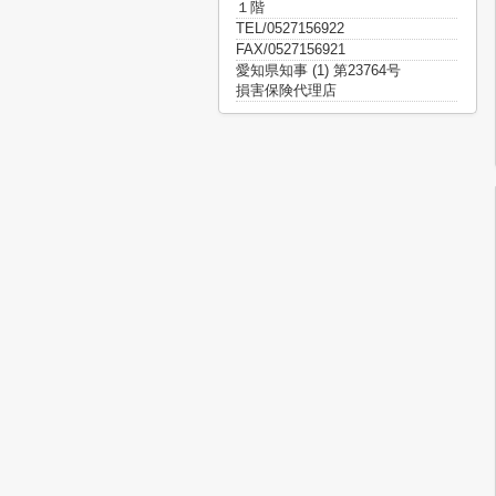
１階
TEL/0527156922
FAX/0527156921
愛知県知事 (1) 第23764号
損害保険代理店