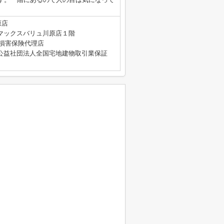
原店
マックスバリュ川原店１階
4号 損害保険代理店
公益社団法人全国宅地建物取引業保証