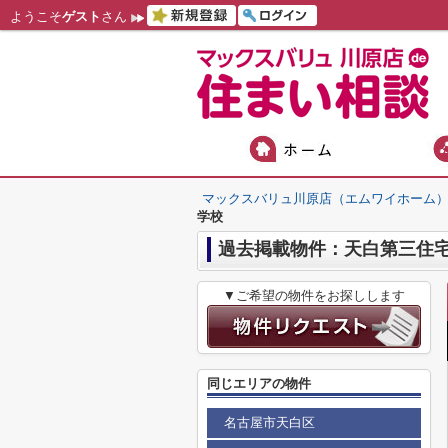
ようこそ
ゲスト
さん
マックスバリュ川原店（エムワイホーム
学校
過去掲載物件：天白第三住
▼ご希望の物件をお探しします
同じエリアの物件
名古屋市天白区