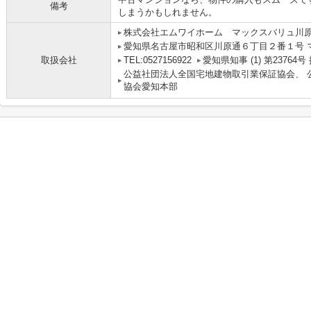
備考
しまうかもしれません。
株式会社エムワイホーム マックスバリュ川
愛知県名古屋市昭和区川原通６丁目２番１号 
取扱会社
TEL:0527156922
愛知県知事 (1) 第2376
公益社団法人全国宅地建物取引業保証協会、 
協会愛知本部