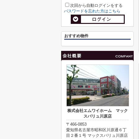
次回から自動ログインをする
パスワードを忘れた方はこちら
おすすめ物件
株式会社エムワイホーム マック
スバリュ川原店
〒466-0853
愛知県名古屋市昭和区川原通６丁
目２番１号 マックスバリュ川原店