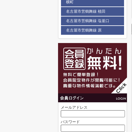
横町
名古屋市営鶴舞線 植田
名古屋市営鶴舞線 塩釜口
名古屋市営鶴舞線 原
メールアドレス
パスワード