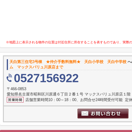
※地図上に表示される物件の位置は付近住所に所在することを表すものであり、実際
天白第三住宅3号棟 ★仲介手数料無料★ 天白小学校 天白中学校
へ
ム マックスバリュ川原店まで
0527156922
〒466-0853
愛知県名古屋市昭和区川原通６丁目２番１号 マックスバリュ川原店１階
店舗営業時間10：00～18：00、お問合せ24時間受付可能 定休