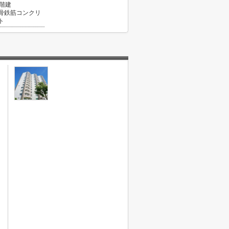
6階建
骨鉄筋コンクリ
ト