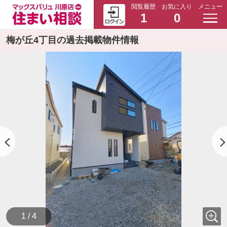
閲覧履歴
お気に入り
メニュー
1
0
梅が丘4丁目の過去掲載物件情報
1 / 4