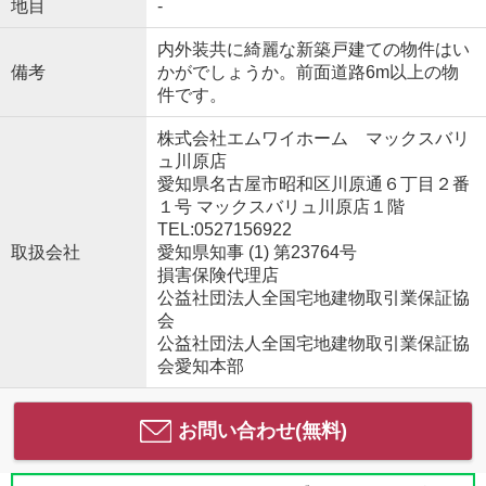
地目
-
内外装共に綺麗な新築戸建ての物件はい
備考
かがでしょうか。前面道路6m以上の物
件です。
株式会社エムワイホーム マックスバリ
ュ川原店
愛知県名古屋市昭和区川原通６丁目２番
１号 マックスバリュ川原店１階
TEL:0527156922
取扱会社
愛知県知事 (1) 第23764号
損害保険代理店
公益社団法人全国宅地建物取引業保証協
会
公益社団法人全国宅地建物取引業保証協
会愛知本部
お問い合わせ(無料)