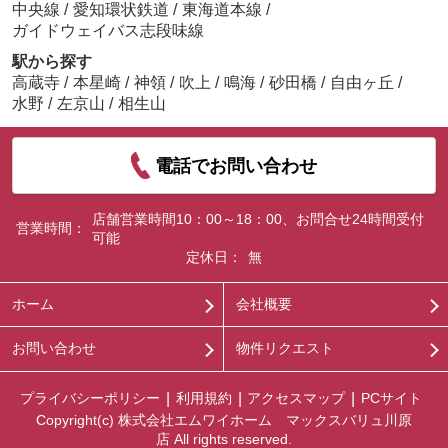
中央線
/
愛知環状鉄道
/
東海道本線
/
ガイドウェイバス志段味線
駅から探す
高蔵寺
/
本星崎
/
神領
/
吹上
/
鳴海
/
砂田橋
/
自由ヶ丘
/
水野
/
左京山
/
相生山
電話でお問い合わせ
店舗営業時間10：00～18：00、お問合せ24時間受付
営業時間：
可能
定休日：
無
ホーム
会社概要
お問い合わせ
物件リクエスト
プライバシーポリシー
利用規約
アクセスマップ
PCサイト
Copyright(c) 株式会社エムワイホーム マックスバリュ川原
店 All rights reserved.