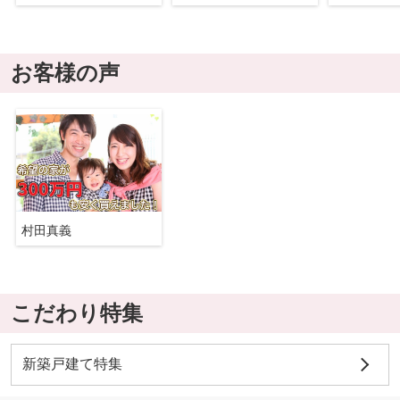
お客様の声
村田真義
こだわり特集
新築戸建て特集