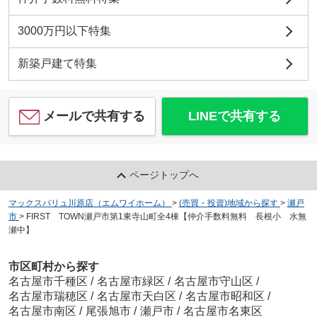
3000万円以下特集
新築戸建て特集
メールで共有する
LINEで共有する
ページトップへ
マックスバリュ川原店（エムワイホーム）
>
(売買・投資)地域から探す
>
瀬戸
市
>
FIRST TOWN瀬戸市第1東寺山町全4棟【仲介手数料無料 長根小 水無
瀬中】
市区町村から探す
名古屋市千種区
/
名古屋市緑区
/
名古屋市守山区
/
名古屋市瑞穂区
/
名古屋市天白区
/
名古屋市昭和区
/
名古屋市南区
/
尾張旭市
/
瀬戸市
/
名古屋市名東区