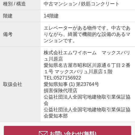
種別 / 構造
中古マンション / 鉄筋コンクリート
階建
14階建
エレベーターがある物件です。中古であ
備考
りながら、綺麗で機能的な設備のあるマ
ンションです。
株式会社エムワイホーム マックスバリ
ュ川原店
愛知県名古屋市昭和区川原通６丁目２番
１号 マックスバリュ川原店１階
TEL:0527156922
取扱会社
愛知県知事 (1) 第23764号
損害保険代理店
公益社団法人全国宅地建物取引業保証協
会
公益社団法人全国宅地建物取引業保証協
会愛知本部
お問い合わせ(無料)