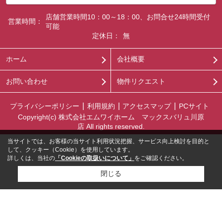
店舗営業時間10：00～18：00、お問合せ24時間受付
営業時間：
可能
定休日：
無
ホーム
会社概要
お問い合わせ
物件リクエスト
プライバシーポリシー
利用規約
アクセスマップ
PCサイト
Copyright(c) 株式会社エムワイホーム マックスバリュ川原
店 All rights reserved.
当サイトでは、お客様の当サイト利用状況把握、サービス向上検討を目的と
して、クッキー（Cookie）を使用しています。
詳しくは、当社の
「Cookieの取扱いについて」
をご確認ください。
閉じる