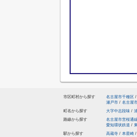
市区町村から探す
名古屋市千種区
/
瀬戸市
/
名古屋
町名から探す
大字中志段味
/
路線から探す
名古屋市営桜通
愛知環状鉄道
/
駅から探す
高蔵寺
/
本星崎
/