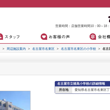
営業時間：店舗営業時間10：00～18
）
>
周辺施設案内
>
名古屋市名東区
>
名古屋市名東区の小学校
>
名古
名古屋市立猪高小学校の詳細情報
所在地
愛知県名古屋市名東区丁