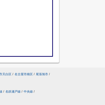
市天白区
/
名古屋市南区
/
尾張旭市
/
線
/
名鉄瀬戸線
/
中央線
/