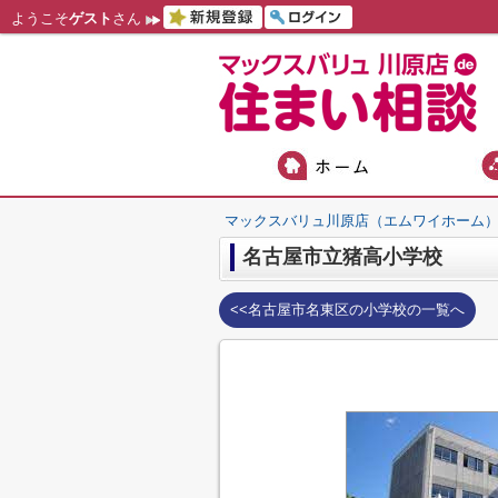
ようこそ
ゲスト
さん
マックスバリュ川原店（エムワイホーム
名古屋市立猪高小学校
<<名古屋市名東区の小学校の一覧へ