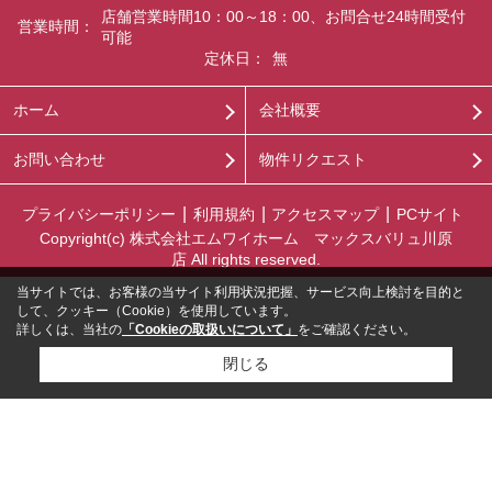
店舗営業時間10：00～18：00、お問合せ24時間受付
営業時間：
可能
定休日：
無
ホーム
会社概要
お問い合わせ
物件リクエスト
プライバシーポリシー
利用規約
アクセスマップ
PCサイト
Copyright(c) 株式会社エムワイホーム マックスバリュ川原
店 All rights reserved.
当サイトでは、お客様の当サイト利用状況把握、サービス向上検討を目的と
して、クッキー（Cookie）を使用しています。
詳しくは、当社の
「Cookieの取扱いについて」
をご確認ください。
閉じる