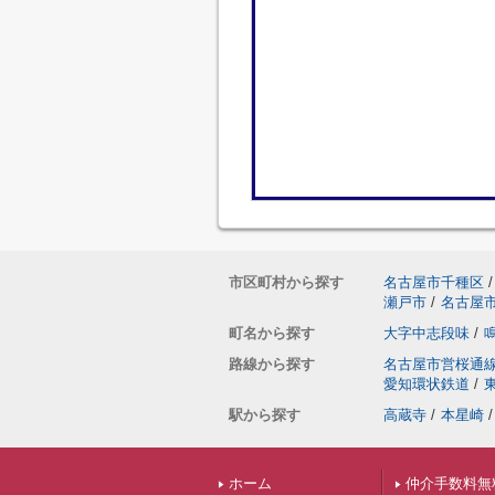
市区町村から探す
名古屋市千種区
/
瀬戸市
/
名古屋
町名から探す
大字中志段味
/
路線から探す
名古屋市営桜通
愛知環状鉄道
/
駅から探す
高蔵寺
/
本星崎
/
ホーム
仲介手数料無