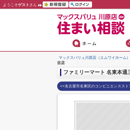
ようこそ
ゲスト
さん
マックスバリュ川原店（エムワイホーム
目店
ファミリーマート 名東本通
<<名古屋市名東区のコンビニエンススト