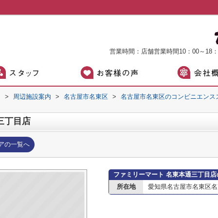
営業時間：店舗営業時間10：00～18
）
>
周辺施設案内
>
名古屋市名東区
>
名古屋市名東区のコンビニエンス
三丁目店
アの一覧へ
ファミリーマート 名東本通三丁目店
所在地
愛知県名古屋市名東区名東