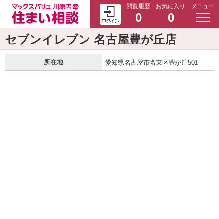
閲覧履歴
お気に入り
メニュー
0
0
セブンイレブン 名古屋豊が丘店
所在地
愛知県名古屋市名東区豊が丘501