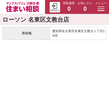
閲覧履歴
お気に入り
メニュー
0
0
ローソン 名東区文教台店
愛知県名古屋市名東区文教台１丁目1
所在地
428