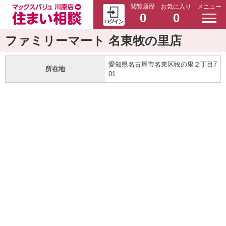
閲覧履歴
お気に入り
メニュー
0
0
ファミリーマート 名東牧の里店
愛知県名古屋市名東区牧の里２丁目7
所在地
01