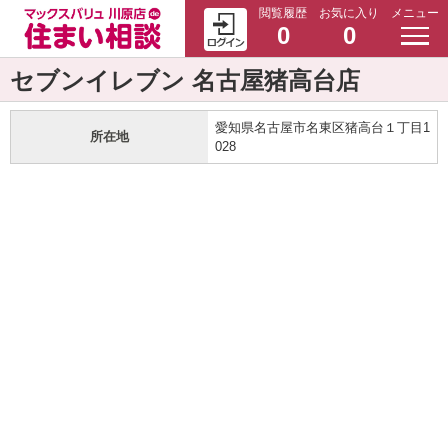
閲覧履歴
お気に入り
メニュー
0
0
セブンイレブン 名古屋猪高台店
愛知県名古屋市名東区猪高台１丁目1
所在地
028