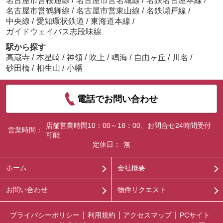
名古屋市営桜通線
/
名古屋市営名城線
/
名鉄名古屋本線
/
名古屋市営鶴舞線
/
名古屋市営東山線
/
名鉄瀬戸線
/
中央線
/
愛知環状鉄道
/
東海道本線
/
ガイドウェイバス志段味線
駅から探す
高蔵寺
/
本星崎
/
神領
/
吹上
/
鳴海
/
自由ヶ丘
/
川名
/
砂田橋
/
相生山
/
小幡
電話でお問い合わせ
店舗営業時間10：00～18：00、お問合せ24時間受付
営業時間：
可能
定休日：
無
ホーム
会社概要
お問い合わせ
物件リクエスト
プライバシーポリシー
利用規約
アクセスマップ
PCサイト