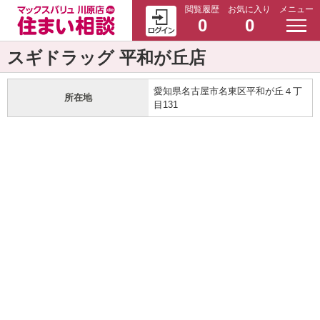
閲覧履歴
お気に入り
メニュー
0
0
スギドラッグ 平和が丘店
愛知県名古屋市名東区平和が丘４丁
所在地
目131