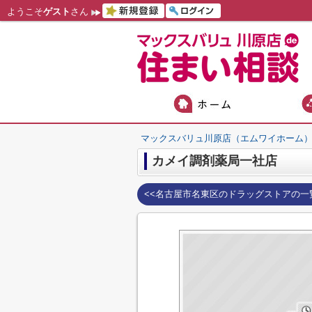
ようこそ
ゲスト
さん
マックスバリュ川原店（エムワイホーム
カメイ調剤薬局一社店
<<名古屋市名東区のドラッグストアの一