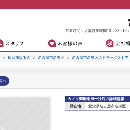
営業時間：店舗営業時間10：00～18
）
>
周辺施設案内
>
名古屋市名東区
>
名古屋市名東区のドラッグストア
覧へ
カメイ調剤薬局一社店の詳細情報
所在地
愛知県名古屋市名東区一社