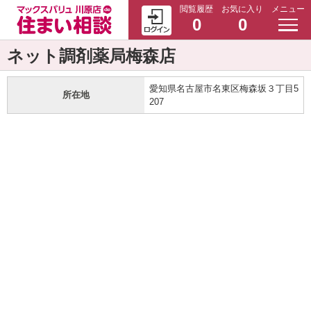
閲覧履歴
お気に入り
メニュー
0
0
ネット調剤薬局梅森店
愛知県名古屋市名東区梅森坂３丁目5
所在地
207