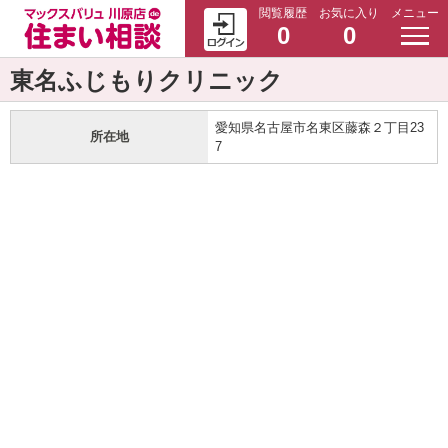
閲覧履歴
お気に入り
メニュー
0
0
東名ふじもりクリニック
愛知県名古屋市名東区藤森２丁目23
所在地
7