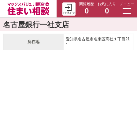
閲覧履歴
お気に入り
メニュー
0
0
名古屋銀行一社支店
愛知県名古屋市名東区高社１丁目21
所在地
1