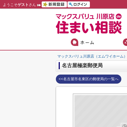
ようこそ
ゲスト
さん
マックスバリュ川原店（エムワイホーム
名古屋極楽郵便局
<<名古屋市名東区の郵便局の一覧へ