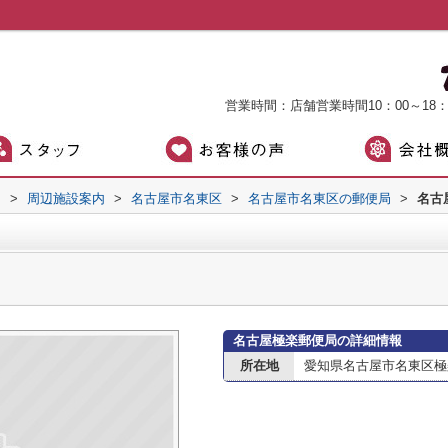
営業時間：店舗営業時間10：00～18
）
>
周辺施設案内
>
名古屋市名東区
>
名古屋市名東区の郵便局
>
名古
名古屋極楽郵便局の詳細情報
所在地
愛知県名古屋市名東区極楽