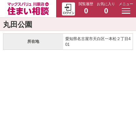
閲覧履歴
お気に入り
メニュー
0
0
丸田公園
愛知県名古屋市天白区一本松２丁目4
所在地
01