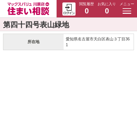
閲覧履歴
お気に入り
メニュー
0
0
第四十四号表山緑地
愛知県名古屋市天白区表山３丁目36
所在地
1