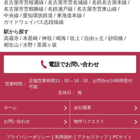
名古屋市営桜通線
/
名古屋市営名城線
/
名鉄名古屋本線
/
名古屋市営鶴舞線
/
名鉄瀬戸線
/
名古屋市営東山線
/
中央線
/
愛知環状鉄道
/
東海道本線
/
ガイドウェイバス志段味線
駅から探す
高蔵寺
/
本星崎
/
神領
/
鳴海
/
吹上
/
自由ヶ丘
/
砂田橋
/
相生山
/
水野
/
茶屋ヶ坂
電話でお問い合わせ
店舗営業時間10：00～18：00、お問合せ24時間受付
営業時間：
可能
定休日：
無
ホーム
会社概要
お問い合わせ
物件リクエスト
プライバシーポリシー
利用規約
アクセスマップ
PCサイト