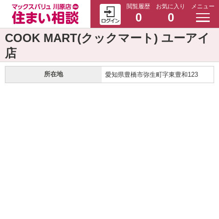
閲覧履歴
お気に入り
メニュー
0
0
COOK MART(クックマート) ユーアイ
店
所在地
愛知県豊橋市弥生町字東豊和123