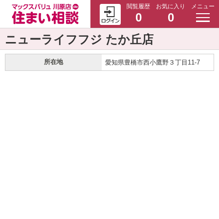
閲覧履歴
お気に入り
メニュー
0
0
ニューライフフジ たか丘店
所在地
愛知県豊橋市西小鷹野３丁目11-7