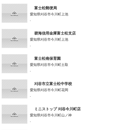
富士松郵便局
愛知県刈谷市今川町上池
-
碧海信用金庫富士松支店
愛知県刈谷市今川町上池
-
富士松南保育園
愛知県刈谷市今川町土取
-
刈谷市立富士松中学校
愛知県刈谷市今川町花岡
-
ミニストップ 刈谷今川町店
愛知県刈谷市今川町山ノ神
-