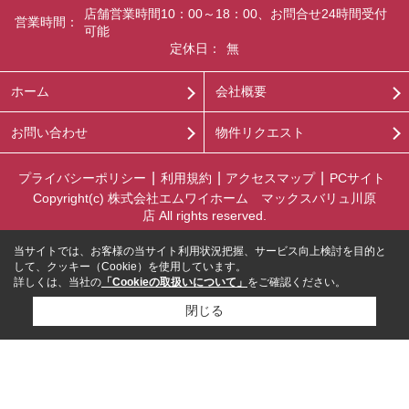
店舗営業時間10：00～18：00、お問合せ24時間受付
営業時間：
可能
定休日：
無
ホーム
会社概要
お問い合わせ
物件リクエスト
プライバシーポリシー
利用規約
アクセスマップ
PCサイト
Copyright(c) 株式会社エムワイホーム マックスバリュ川原
店 All rights reserved.
当サイトでは、お客様の当サイト利用状況把握、サービス向上検討を目的と
して、クッキー（Cookie）を使用しています。
詳しくは、当社の
「Cookieの取扱いについて」
をご確認ください。
閉じる