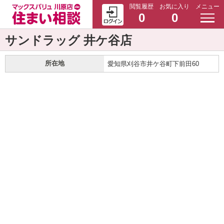
閲覧履歴
お気に入り
メニュー
0
0
サンドラッグ 井ケ谷店
所在地
愛知県刈谷市井ケ谷町下前田60