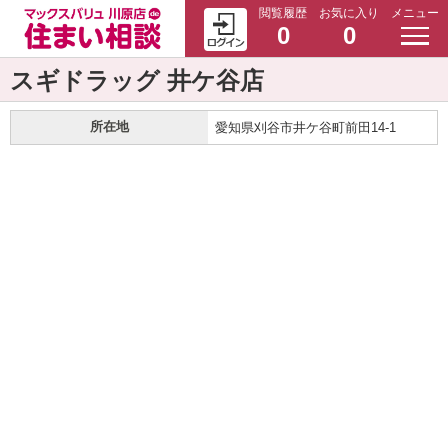
閲覧履歴
お気に入り
メニュー
0
0
スギドラッグ 井ケ谷店
所在地
愛知県刈谷市井ケ谷町前田14-1