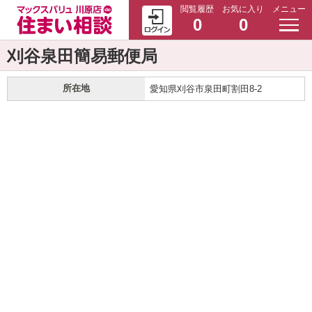
閲覧履歴
お気に入り
メニュー
0
0
刈谷泉田簡易郵便局
所在地
愛知県刈谷市泉田町割田8-2