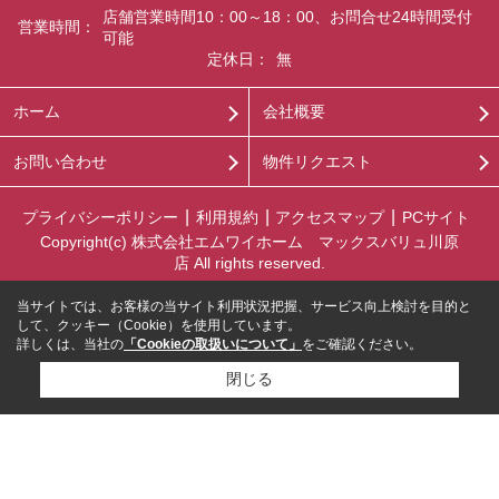
店舗営業時間10：00～18：00、お問合せ24時間受付
営業時間：
可能
定休日：
無
ホーム
会社概要
お問い合わせ
物件リクエスト
プライバシーポリシー
利用規約
アクセスマップ
PCサイト
Copyright(c) 株式会社エムワイホーム マックスバリュ川原
店 All rights reserved.
当サイトでは、お客様の当サイト利用状況把握、サービス向上検討を目的と
して、クッキー（Cookie）を使用しています。
詳しくは、当社の
「Cookieの取扱いについて」
をご確認ください。
閉じる