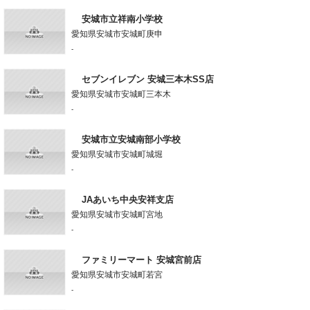
安城市立祥南小学校
愛知県安城市安城町庚申
-
セブンイレブン 安城三本木SS店
愛知県安城市安城町三本木
-
安城市立安城南部小学校
愛知県安城市安城町城堀
-
JAあいち中央安祥支店
愛知県安城市安城町宮地
-
ファミリーマート 安城宮前店
愛知県安城市安城町若宮
-