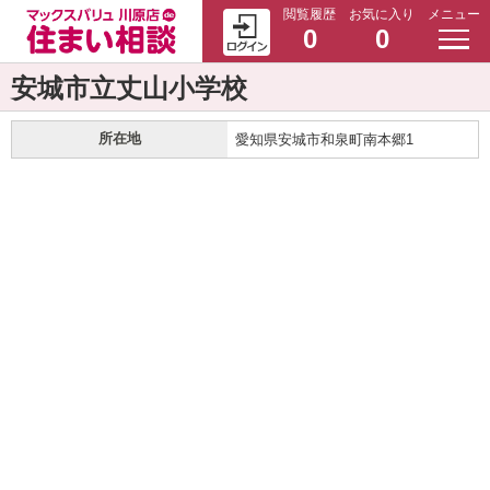
閲覧履歴
お気に入り
メニュー
0
0
安城市立丈山小学校
所在地
愛知県安城市和泉町南本郷1