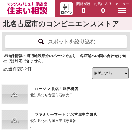
閲覧履歴
お気に入り
メニュー
0
0
北名古屋市のコンビニエンスストア
スポットを絞り込む
※物件情報の周辺施設紹介のページであり、各店舗への問い合わせは当
社では対応できません。
該当件数
22
件
ローソン 北名古屋石橋店
愛知県北名古屋市石橋大日
-
ファミリーマート 北名古屋中之郷店
愛知県北名古屋市宇福寺天神
-