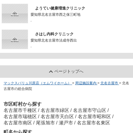
ようてい健康増進クリニック
愛知県北名古屋市西之保三町地
-
さはし内科クリニック
愛知県北名古屋市法成寺西出
-
ページトップへ
マックスバリュ川原店（エムワイホーム）
>
周辺施設案内
>
北名古屋市
>
北名
古屋市の総合病院
市区町村から探す
名古屋市千種区
/
名古屋市緑区
/
名古屋市守山区
/
名古屋市瑞穂区
/
名古屋市天白区
/
名古屋市昭和区
/
名古屋市南区
/
尾張旭市
/
瀬戸市
/
名古屋市名東区
町名から探す