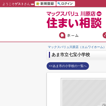
ようこそ
ゲスト
さん
マックスバリュ川原店（エムワイホーム
あま市立七宝小学校
<<あま市の小学校の一覧へ