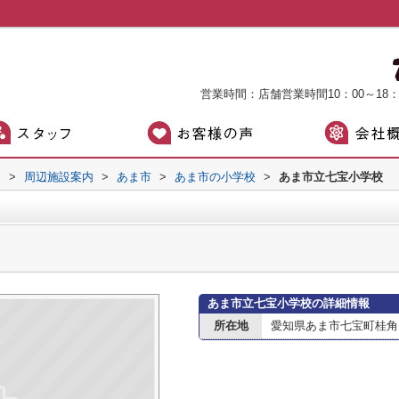
営業時間：店舗営業時間10：00～18
）
>
周辺施設案内
>
あま市
>
あま市の小学校
>
あま市立七宝小学校
あま市立七宝小学校の詳細情報
所在地
愛知県あま市七宝町桂角田