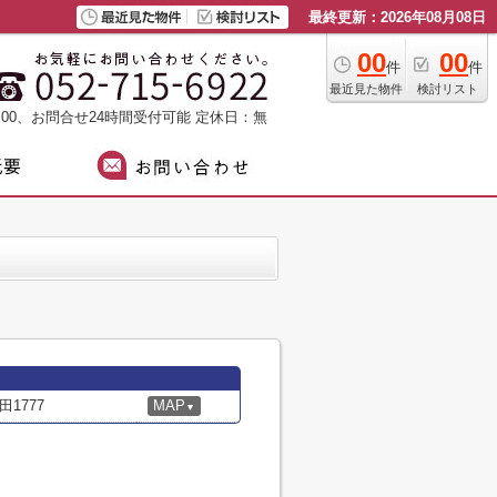
最終更新：2026年08月08日
00
00
件
件
最近見た物件
検討リスト
：00、お問合せ24時間受付可能
定休日：無
1777
MAP
▼