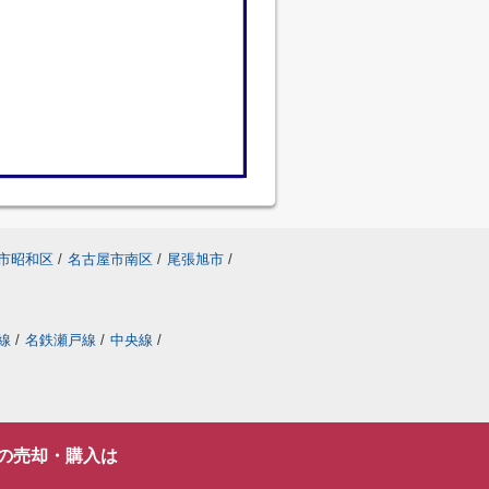
市昭和区
/
名古屋市南区
/
尾張旭市
/
線
/
名鉄瀬戸線
/
中央線
/
の売却・購入は