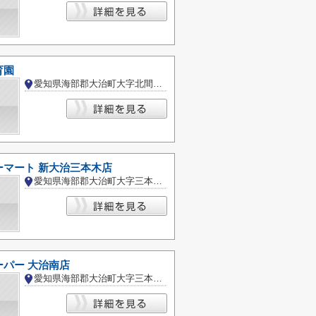
育園
愛知県海部郡大治町大字北間島字屋敷
ーマート 新大治三本木店
愛知県海部郡大治町大字三本木字堅田
ーパー 大治南店
愛知県海部郡大治町大字三本木字金久