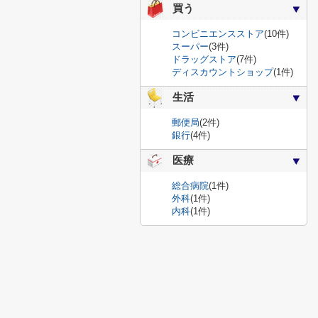
買う
コンビニエンスストア
(10件)
スーパー
(3件)
ドラッグストア
(7件)
ディスカウントショップ
(1件)
生活
郵便局
(2件)
銀行
(4件)
医療
総合病院
(1件)
外科
(1件)
内科
(1件)