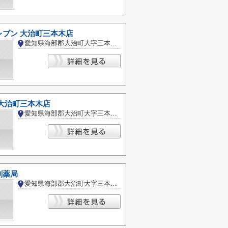
レブン 大治町三本木店
愛知県海部郡大治町大字三本木字前深田
 大治町三本木店
愛知県海部郡大治町大字三本木字前深田
剤薬局
愛知県海部郡大治町大字三本木字屋形