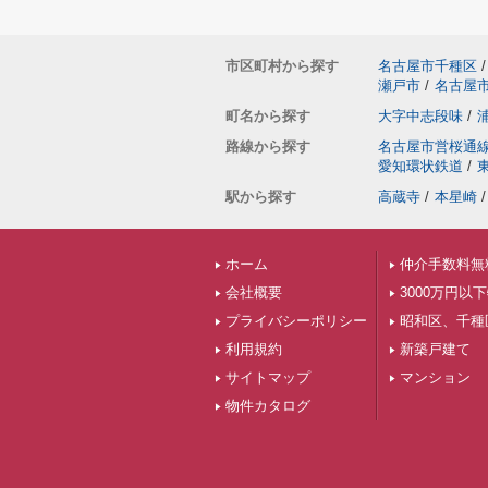
市区町村から探す
名古屋市千種区
/
瀬戸市
/
名古屋
町名から探す
大字中志段味
/
路線から探す
名古屋市営桜通
愛知環状鉄道
/
駅から探す
高蔵寺
/
本星崎
/
ホーム
仲介手数料無
会社概要
3000万円以
プライバシーポリシー
昭和区、千種
利用規約
新築戸建て
サイトマップ
マンション
物件カタログ