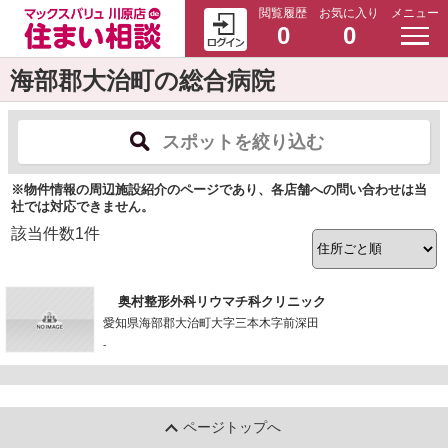
閲覧履歴
お気に入り
メニュー
0
0
海部郡大治町の総合病院
スポットを絞り込む
※物件情報の周辺施設紹介のページであり、各店舗への問い合わせは当
社では対応できません。
該当件数
1
件
奥村整形外科リウマチ科クリニック
愛知県海部郡大治町大字三本木字前深田
-
ページトップへ