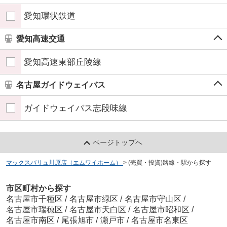
愛知環状鉄道
愛知高速交通
愛知高速東部丘陵線
名古屋ガイドウェイバス
ガイドウェイバス志段味線
ページトップへ
マックスバリュ川原店（エムワイホーム）
>
(売買・投資)路線・駅から探す
市区町村から探す
名古屋市千種区
/
名古屋市緑区
/
名古屋市守山区
/
名古屋市瑞穂区
/
名古屋市天白区
/
名古屋市昭和区
/
名古屋市南区
/
尾張旭市
/
瀬戸市
/
名古屋市名東区