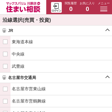
閲覧履歴
お気に入り
メニュー
0
0
沿線選択(売買・投資)
JR
東海道本線
中央線
武豊線
名古屋市交通局
名古屋市営東山線
名古屋市営鶴舞線