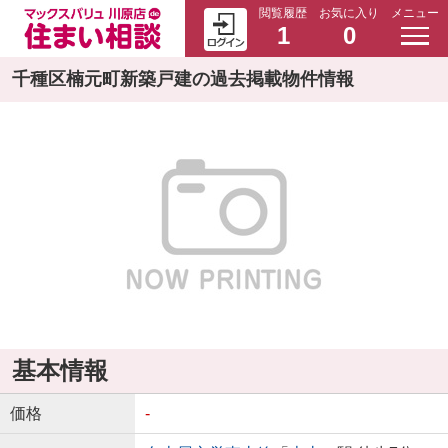
閲覧履歴
お気に入り
メニュー
1
0
千種区楠元町新築戸建の過去掲載物件情報
基本情報
価格
-