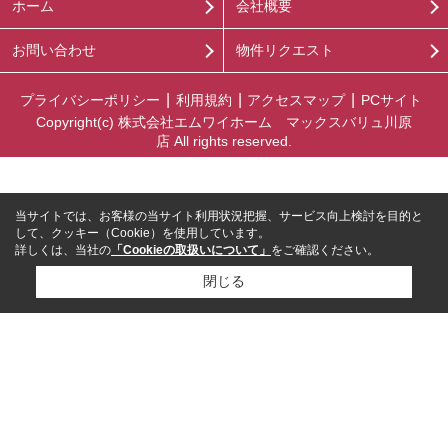
ホーム
会社概要
お問い合わせ
物件リクエスト
プライバシーポリシー
利用規約
アクセスマップ
PCサイト
Copyright(c) 株式会社エムワイホーム マックスバリュ川原
店 All rights reserved.
当サイトでは、お客様の当サイト利用状況把握、サービス向上検討を目的と
して、クッキー（Cookie）を使用しています。
詳しくは、当社の
「Cookieの取扱いについて」
をご確認ください。
閉じる