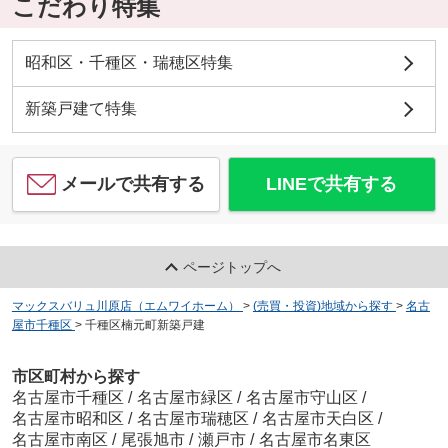
こだわり特集
昭和区・千種区・瑞穂区特集
新築戸建て特集
メールで共有する
LINEで共有する
ページトップへ
マックスバリュ川原店（エムワイホーム）
>
(売買・投資)地域から探す
>
名古
屋市千種区
>
千種区楠元町新築戸建
市区町村から探す
名古屋市千種区
/
名古屋市緑区
/
名古屋市守山区
/
名古屋市昭和区
/
名古屋市瑞穂区
/
名古屋市天白区
/
名古屋市南区
/
尾張旭市
/
瀬戸市
/
名古屋市名東区