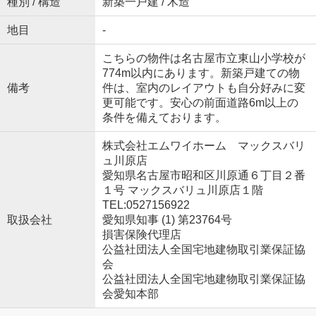
種別 / 構造
新築一戸建 / 木造
地目
-
こちらの物件は名古屋市立東山小学校が
774m以内にあります。新築戸建ての物
備考
件は、室内のレイアウトも自分好みに変
更可能です。安心の前面道路6m以上の
条件を備えております。
株式会社エムワイホーム マックスバリ
ュ川原店
愛知県名古屋市昭和区川原通６丁目２番
１号 マックスバリュ川原店１階
TEL:0527156922
取扱会社
愛知県知事 (1) 第23764号
損害保険代理店
公益社団法人全国宅地建物取引業保証協
会
公益社団法人全国宅地建物取引業保証協
会愛知本部