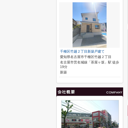
千種区竹越２丁目新築戸建て
愛知県名古屋市千種区竹越２丁目
名古屋市営名城線「茶屋ヶ坂」駅 徒歩
19分
新築