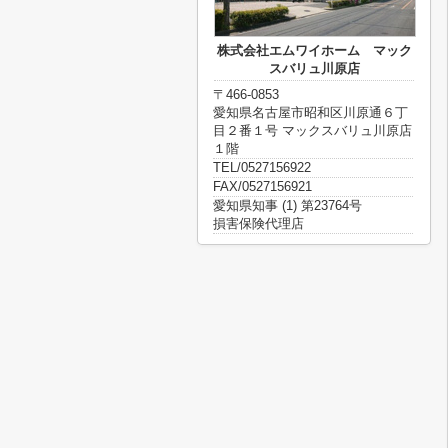
株式会社エムワイホーム マック
スバリュ川原店
〒466-0853
愛知県名古屋市昭和区川原通６丁
目２番１号 マックスバリュ川原店
１階
TEL/0527156922
FAX/0527156921
愛知県知事 (1) 第23764号
損害保険代理店