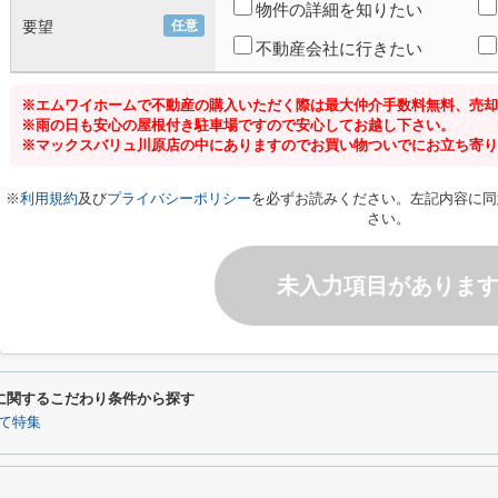
物件の詳細を知りたい
要望
任意
不動産会社に行きたい
※エムワイホームで不動産の購入いただく際は最大仲介手数料無料、売却
※雨の日も安心の屋根付き駐車場ですので安心してお越し下さい。
※マックスバリュ川原店の中にありますのでお買い物ついでにお立ち寄り
※
利用規約
及び
プライバシーポリシー
を必ずお読みください。左記内容に同
さい。
未入力項目がありま
に関するこだわり条件から探す
て特集