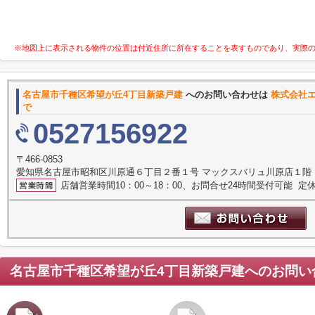
※地図上に表示される物件の位置は付近住所に所在することを表すものであり、実際
名古屋市千種区希望が丘4丁目新築戸建
へのお問い合わせは
株式会社
で
0527156922
〒466-0853
愛知県名古屋市昭和区川原通６丁目２番１号 マックスバリュ川原店１階
店舗営業時間10：00～18：00、お問合せ24時間受付可能 定休
名古屋市千種区希望が丘4丁目新築戸建
へのお問い