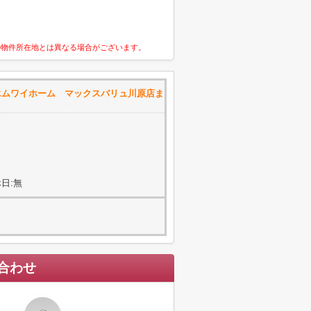
の物件所在地とは異なる場合がございます。
エムワイホーム マックスバリュ川原店ま
日:無
合わせ