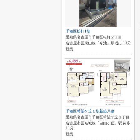
千種区松軒1期
愛知県名古屋市千種区松軒２丁目
名古屋市営東山線「今池」駅 徒歩13分
新築
千種区希望ケ丘１期新築戸建
愛知県名古屋市千種区希望ケ丘３丁目
名古屋市営名城線「自由ヶ丘」駅 徒歩
11分
新築