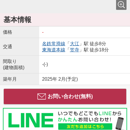
基本情報
価格
-
名鉄常滑線
「
大江
」駅 徒歩8分
交通
東海道本線
「
笠寺
」駅 徒歩18分
間取り
-(-)
(建物面積)
築年月
2025年 2月(予定)
お問い合わせ(無料)