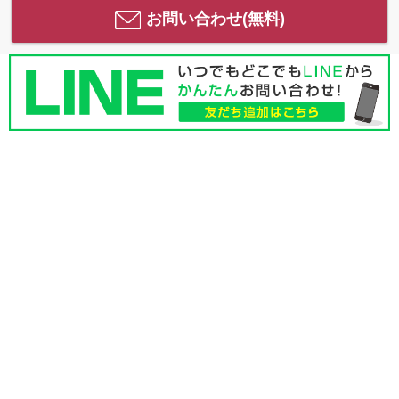
お問い合わせ(無料)