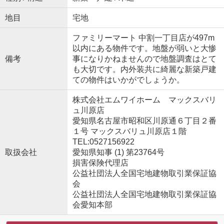
地目
宅地
ファミリーマート 中割一丁目店が497m
以内にある物件です。地盤が弱いと大惨
備考
事になりかねませんので地盤調査はとて
も大切です。内外装共に綺麗な新築戸建
ての物件はいかがでしょうか。
株式会社エムワイホーム マックスバリ
ュ川原店
愛知県名古屋市昭和区川原通６丁目２番
１号 マックスバリュ川原店１階
TEL:0527156922
取扱会社
愛知県知事 (1) 第23764号
損害保険代理店
公益社団法人全国宅地建物取引業保証協
会
公益社団法人全国宅地建物取引業保証協
会愛知本部