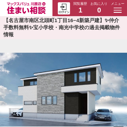
閲覧履歴
お気に入り
メニュー
1
0
【名古屋市南区北頭町1丁目16−4新築戸建】✨️仲介
手数料無料✨️宝小学校・南光中学校の過去掲載物件
情報