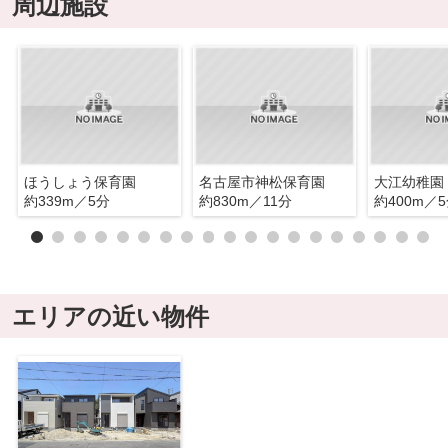
周辺施設
ほうしょう保育園
名古屋市神松保育園
大江幼稚園
約339m／5分
約830m／11分
約400m／
エリアの近い物件