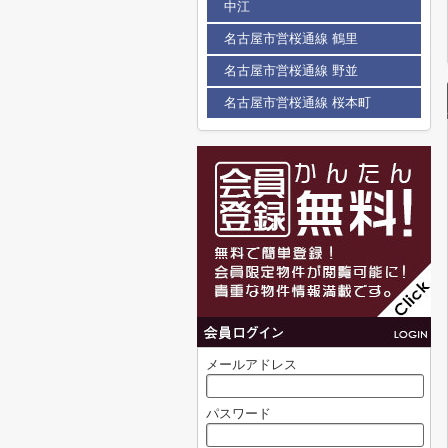
中江
名古屋市営桜通線 鶴里
名古屋市営桜通線 野並
名古屋市営桜通線 桜本町
メールアドレス
パスワード