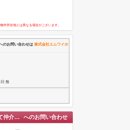
の物件所在地とは異なる場合がございます。
へのお問い合わせは
株式会社エムワイホ
日:無
Smart +Plus名古屋市南区中江全2棟＜新築一戸建て仲介手数料無料＞
へのお問い合わせ