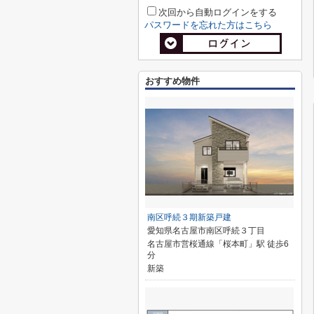
次回から自動ログインをする
パスワードを忘れた方はこちら
おすすめ物件
南区呼続３期新築戸建
愛知県名古屋市南区呼続３丁目
名古屋市営桜通線「桜本町」駅 徒歩6
分
新築