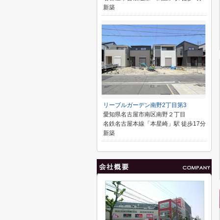
新築
リーブルガーデン南野2丁目第3
愛知県名古屋市南区南野２丁目
名鉄名古屋本線「本星崎」駅 徒歩17分
新築