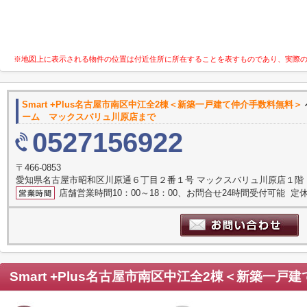
※地図上に表示される物件の位置は付近住所に所在することを表すものであり、実際
Smart +Plus名古屋市南区中江全2棟＜新築一戸建て仲介手数料無料＞
ーム マックスバリュ川原店まで
0527156922
〒466-0853
愛知県名古屋市昭和区川原通６丁目２番１号 マックスバリュ川原店１階
店舗営業時間10：00～18：00、お問合せ24時間受付可能 定休