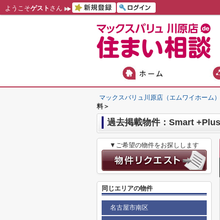
ようこそ
ゲスト
さん
マックスバリュ川原店（エムワイホーム
料＞
過去掲載物件：Smart +
▼ご希望の物件をお探しします
同じエリアの物件
名古屋市南区