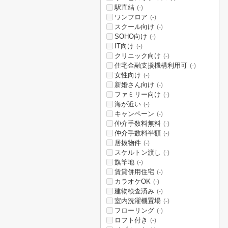
駅直結
(-)
ワンフロア
(-)
スクール向け
(-)
SOHO向け
(-)
IT向け
(-)
クリニック向け
(-)
住宅金融支援機構利用可
(-)
女性向け
(-)
新婚さん向け
(-)
ファミリー向け
(-)
海が近い
(-)
キャンペーン
(-)
仲介手数料無料
(-)
仲介手数料半額
(-)
居抜物件
(-)
スケルトン渡し
(-)
旗竿地
(-)
賃貸併用住宅
(-)
カラオケOK
(-)
建物検査済み
(-)
室内洗濯機置場
(-)
フローリング
(-)
ロフト付き
(-)