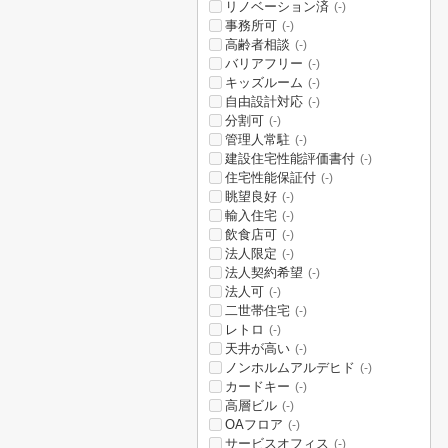
リノベーション済
(-)
事務所可
(-)
高齢者相談
(-)
バリアフリー
(-)
キッズルーム
(-)
自由設計対応
(-)
分割可
(-)
管理人常駐
(-)
建設住宅性能評価書付
(-)
住宅性能保証付
(-)
眺望良好
(-)
輸入住宅
(-)
飲食店可
(-)
法人限定
(-)
法人契約希望
(-)
法人可
(-)
二世帯住宅
(-)
レトロ
(-)
天井が高い
(-)
ノンホルムアルデヒド
(-)
カードキー
(-)
高層ビル
(-)
OAフロア
(-)
サービスオフィス
(-)